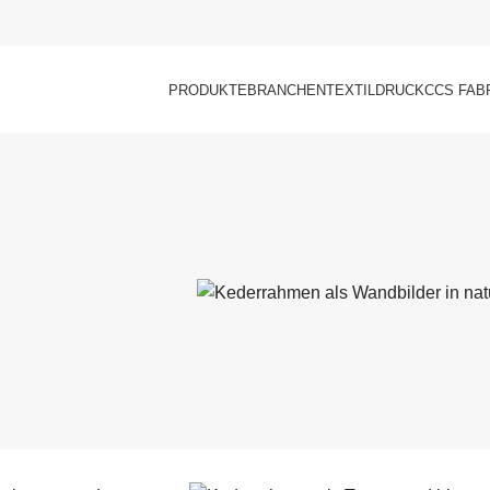
PRODUKTE
BRANCHEN
TEXTILDRUCK
CCS FAB