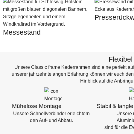
Presserück
Messestand
Flexibel
Unsere Classic frame Kederrahmen sind eine perfekt au
unserer jahrzehntelangen Erfahrung können wir euch den 
Hinblick auf die Anbring
Mühelose Montage
Stabil & langle
Unsere Schnellverbinder erleichtern
Unsere 
den Auf- und Abbau.
Alumin
sind für die 