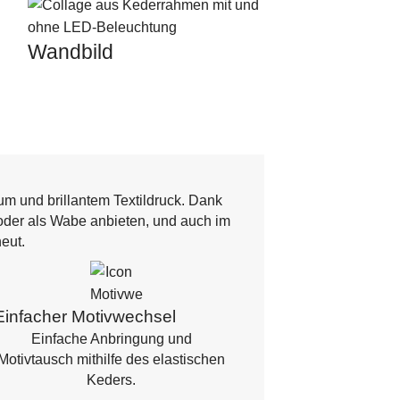
Wandbild
m und brillantem Textildruck. Dank
oder als Wabe anbieten, und auch im
eut.
Einfacher Motivwechsel
Einfache Anbringung und
Motivtausch mithilfe des elastischen
Keders.