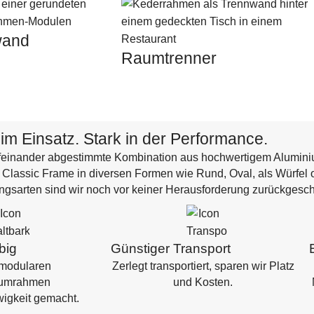
wand
Raumtrenner
 im Einsatz. Stark in der Performance.
feinander abgestimmte Kombination aus hochwertigem Aluminiu
Classic Frame in diversen Formen wie Rund, Oval, als Würfel 
ungsarten sind wir noch vor keiner Herausforderung zurückgesch
big
Günstiger Transport
modularen
Zerlegt transportiert, sparen wir Platz
iumrahmen
und Kosten.
Ewigkeit gemacht.