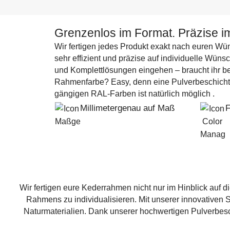
Grenzenlos im Format. Präzise i
Wir fertigen jedes Produkt exakt nach euren Wü
sehr effizient und präzise auf individuelle Wün
und Komplettlösungen eingehen – braucht ihr b
Rahmenfarbe? Easy, denn eine Pulverbeschich
gängigen RAL-Farben ist natürlich möglich .
Millimetergenau auf Maß
F
Wir fertigen eure Kederrahmen nicht nur im Hinblick auf di
Rahmens zu individualisieren. Mit unserer innovativen 
Naturmaterialien. Dank unserer hochwertigen Pulverbesc