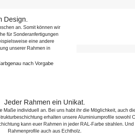
m Design.
nschen an. Somit können wir
sche für Sonderanfertigungen
eispielsweise eine andere
tung unserer Rahmen in
arbgenau nach Vorgabe
Jeder Rahmen ein Unikat.
e Maße individuell an. Bei uns habt ihr die Möglichkeit, auch di
Strukturbeschichtung erhalten unsere Aluminiumprofile sowohl O
hichtung kann euer Rahmen in jeder RAL-Farbe strahlen. Und fü
Rahmenprofile auch aus Echtholz.