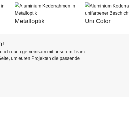
Metalloptik
Uni Color
n!
tehe ich euch gemeinsam mit unserem Team
 Seite, um euren Projekten die passende