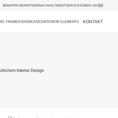
BEMATRIX BEPARTNER
NACHHALTIGKEIT
SERVICES
ÜBER UNS
EN
KONTAKT
RIC FRAME®
SHOWCASES
INTERIOR ELEMENTS