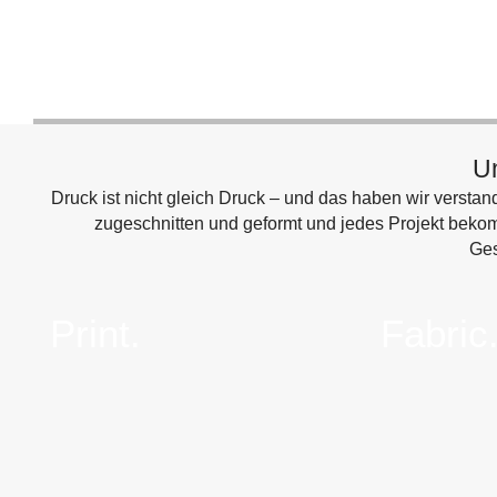
Un
Druck ist nicht gleich Druck – und das haben wir versta
zugeschnitten und geformt und jedes Projekt bekomm
Ges
Print.
Fabric