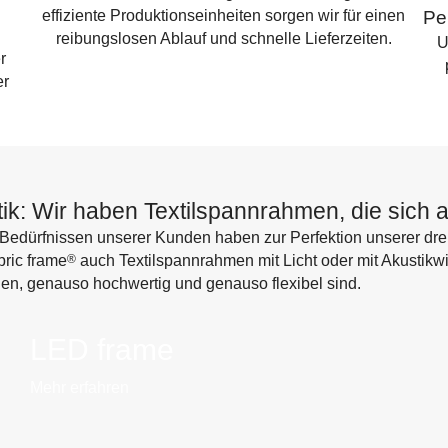
effiziente Produktionseinheiten sorgen wir für einen
Pe
reibungslosen Ablauf und schnelle Lieferzeiten.
U
r
er
tik: Wir haben Textilspannrahmen, die sich
Bedürfnissen unserer Kunden haben zur Perfektion unserer drei
bric frame
®
auch Textilspannrahmen mit Licht oder mit Akustikw
en, genauso hochwertig und genauso flexibel sind.
LED frame
Mehr erfahren