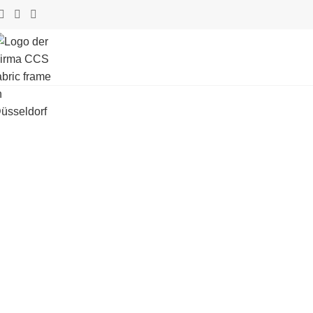
Retail, 
Wir designen und