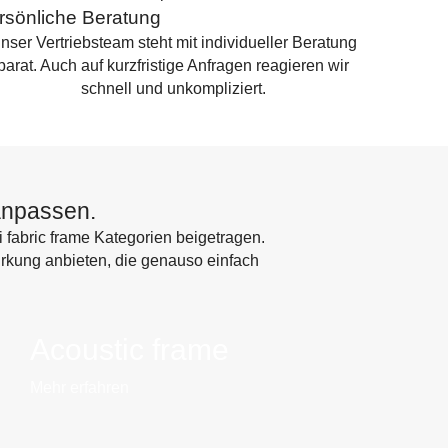
rsönliche Beratung
nser Vertriebsteam steht mit individueller Beratung
parat. Auch auf kurzfristige Anfragen reagieren wir
schnell und unkompliziert.
 anpassen.
 fabric frame Kategorien beigetragen.
irkung anbieten, die genauso einfach
Acoustic frame
Mehr erfahren