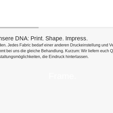
sere DNA: Print. Shape. Impress.
nden. Jedes Fabric bedarf einer anderen Druckeinstellung und 
t bei uns die gleiche Behandlung. Kurzum: Wir liefern euch Qua
taltungsmöglichkeiten, die Eindruck hinterlassen.
.
Frame.