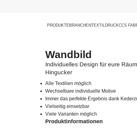
PRODUKTE
BRANCHEN
TEXTILDRUCK
CCS FAB
Wandbild
Individuelles Design für eure Räu
Hingucker
Alle Textilien möglich
Wechselbare individuelle Motive
Immer das perfekte Ergebnis dank Kederz
Vielseitig einsetzbar
Viele Varianten möglich
Produktinformationen