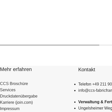
Mehr erfahren
Kontakt
CCS Broschüre
Telefon
+49 211 9
Services
info@ccs-fabricfra
Druckdatenübergabe
Verwaltung & Fer
Karriere (join.com)
Ungelsheimer Weg
Impressum