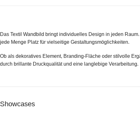
Das Textil Wandbild bringt individuelles Design in jeden Raum.
jede Menge Platz für vielseitige Gestaltungsmöglichkeiten.
Ob als dekoratives Element, Branding-Fläche oder stilvolle Er
durch brillante Druckqualität und eine langlebige Verarbeitung
Showcases
Messe
Messestand EVVC
Vo