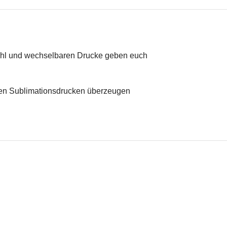
ffwahl und wechselbaren Drucke geben euch
igen Sublimationsdrucken überzeugen