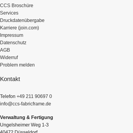
CCS Broschüre
Services
Druckdatenübergabe
Karriere (join.com)
Impressum
Datenschutz
AGB
Widerruf
Problem melden
Kontakt
Telefon
+49 211 90697 0
info@ccs-fabricframe.de
Verwaltung & Fertigung
Ungelsheimer Weg 1-3
40472 Düsseldorf