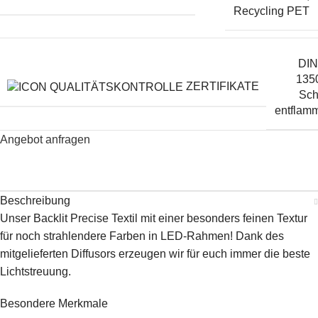
Recycling PET
DIN
135
ZERTIFIKATE
Sch
entflam
Angebot anfragen
Beschreibung
Unser Backlit Precise Textil mit einer besonders feinen Textur
für noch strahlendere Farben in LED-Rahmen! Dank des
mitgelieferten Diffusors erzeugen wir für euch immer die beste
Lichtstreuung.
Besondere Merkmale