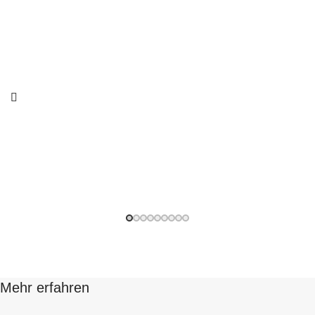
Messestand EVVC
Messe
Mehr erfahren