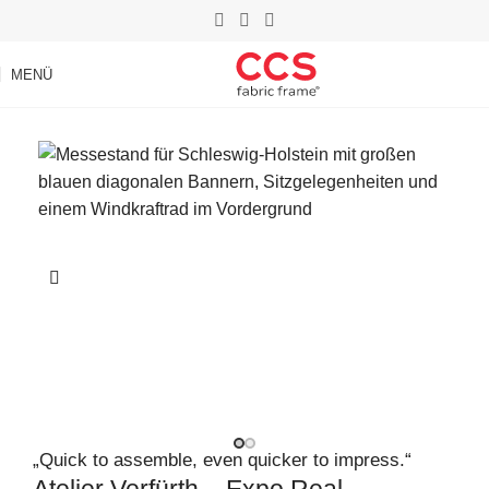
MENÜ
„Quick to assemble, even quicker to impress.“