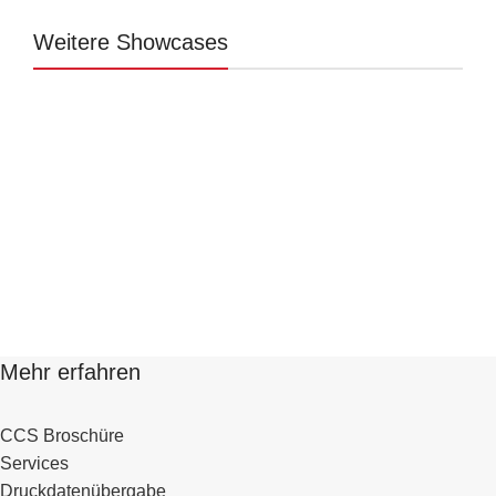
Weitere Showcases
Messestand EVVC
Messe
Volkswagen
Messe
Mehr erfahren
CCS Broschüre
Services
Druckdatenübergabe