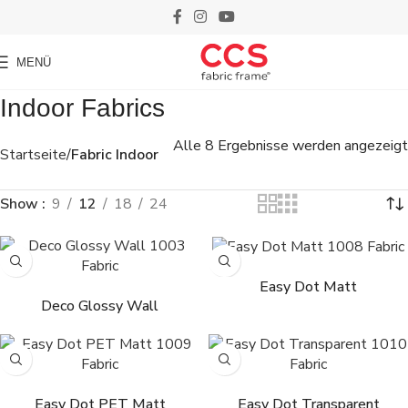
MENÜ
Indoor Fabrics
Alle 8 Ergebnisse werden angezeigt
Startseite
Fabric Indoor
Show
9
12
18
24
Weiterlesen
Weiterlesen
Easy Dot Matt
Deco Glossy Wall
Weiterlesen
Weiterlesen
Easy Dot PET Matt
Easy Dot Transparent