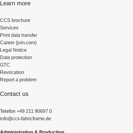
Learn more
CCS brochure
Services
Print data transfer
Career (join.com)
Legal Notice
Data protection
GTC
Revocation
Report a problem
Contact us
Telefon
+49 211 90697 0
info@ccs-fabricframe.de
Administration & Production