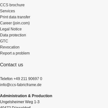
CCS brochure
Services
Print data transfer
Career (join.com)
Legal Notice
Data protection
GTC
Revocation
Report a problem
Contact us
Telefon
+49 211 90697 0
info@ccs-fabricframe.de
Administration & Production
Ungelsheimer Weg 1-3
40472 Düsseldorf