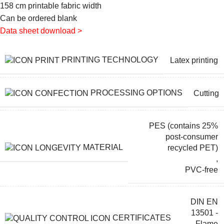
158 cm printable fabric width
Can be ordered blank
Data sheet download >
PRINTING TECHNOLOGY
Latex printing
PROCESSING OPTIONS
Cutting
PES (contains 25%
post-consumer
MATERIAL
recycled PET)
,
PVC-free
DIN EN
13501 -
CERTIFICATES
Flame