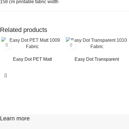
158 cm printable fabric width
Related products
Read more
Read more
Easy Dot PET Matt
Easy Dot Transparent
Learn more